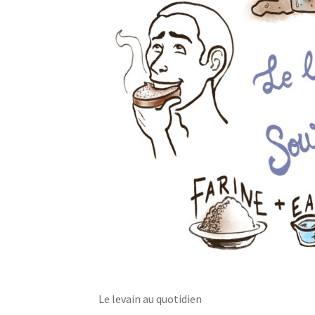
Le levain au quotidien