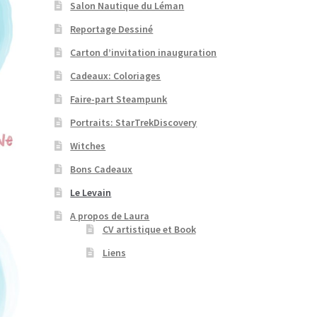
Salon Nautique du Léman
Reportage Dessiné
Carton d’invitation inauguration
Cadeaux: Coloriages
Faire-part Steampunk
Portraits: StarTrekDiscovery
Witches
Bons Cadeaux
Le Levain
A propos de Laura
CV artistique et Book
Liens