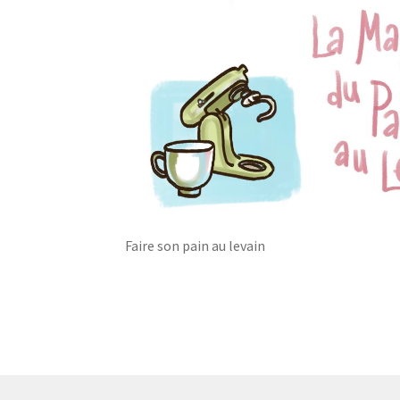
Faire son pain au levain